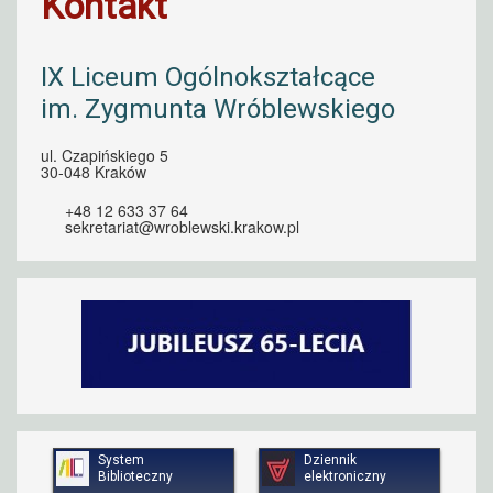
Kontakt
IX Liceum Ogólnokształcące
im. Zygmunta Wróblewskiego
ul. Czapińskiego 5
30-048 Kraków
+48 12 633 37 64
sekretariat@wroblewski.krakow.pl
System
Dziennik
Biblioteczny
elektroniczny