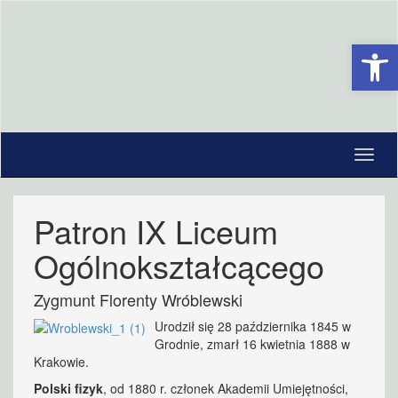
Open 
Patron IX Liceum
Ogólnokształcącego
Zygmunt Florenty Wróblewski
Urodził się 28 października 1845 w
Grodnie, zmarł 16 kwietnia 1888 w
Krakowie.
Polski fizyk
, od 1880 r. członek Akademii Umiejętności,