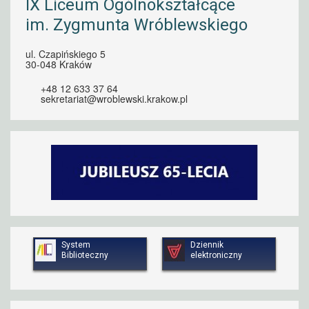
IX Liceum Ogólnokształcące
im. Zygmunta Wróblewskiego
ul. Czapińskiego 5
30-048 Kraków
+48 12 633 37 64
sekretariat@wroblewski.krakow.pl
System
Dziennik
Biblioteczny
elektroniczny