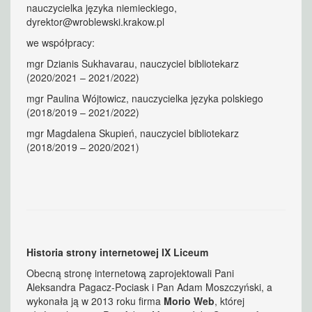
nauczycielka języka niemieckiego,
dyrektor@wroblewski.krakow.pl
we współpracy:
mgr Dzianis Sukhavarau, nauczyciel bibliotekarz
(2020/2021 – 2021/2022)
mgr Paulina Wójtowicz, nauczycielka języka polskiego
(2018/2019 – 2021/2022)
mgr Magdalena Skupień, nauczyciel bibliotekarz
(2018/2019 – 2020/2021)
Historia strony internetowej IX Liceum
Obecną stronę internetową zaprojektowali Pani
Aleksandra Pagacz-Pociask i Pan Adam Moszczyński, a
wykonała ją w 2013 roku firma
Morio Web
, której