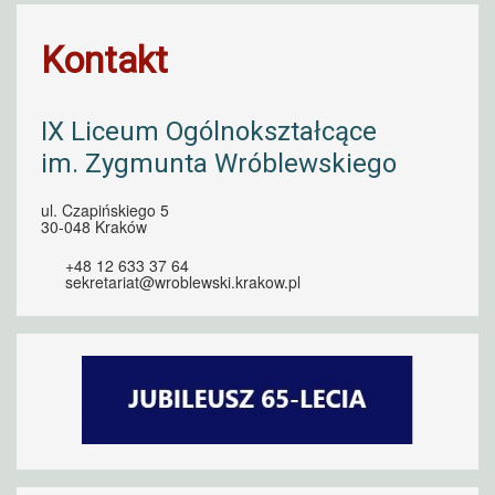
Kontakt
IX Liceum Ogólnokształcące
im. Zygmunta Wróblewskiego
ul. Czapińskiego 5
30-048 Kraków
+48 12 633 37 64
sekretariat@wroblewski.krakow.pl