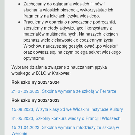
Zachęcamy do oglądania włoskich filmów i
słuchania włoskich piosenek, wykorzystując ich
fragmenty na lekcjach języka włoskiego.
Pracujemy w oparciu o nowoczesne podręczniki,
stosujemy metody aktywizujące i korzystamy z
materiałów multimedialnych. Na naszych lekcjach
poznasz wiele ciekawostek o codziennym życiu
Włochów, nauczysz się gestykulować „po włosku”
oraz dowiesz się, na czym polega sekret włoskiego
optymizmu.
Wybrane działania związane z nauczaniem języka
włoskiego w IX LO w Krakowie:
Rok szkolny 2023/ 2024
21-27.09.2023, Szkolna wymiana ze szkołą w Ferrarze
Rok szkolny 2022/ 2023
15.06.2023, Wizyta klasy 2d we Włoskim Instytucie Kultury
31.05.2023, Szkolny konkurs wiedzy o Francji i Włoszech
15-21.04.2023, Szkolna wymiana młodzieży ze szkołą w
Weronie