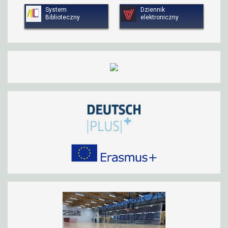
System
Dziennik
Biblioteczny
elektroniczny