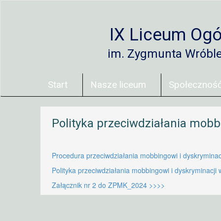
IX Liceum Ogó
im. Zygmunta Wróbl
Start
Nasze liceum
Społecznoś
Polityka przeciwdziałania mobb
Procedura przeciwdziałania mobbingowi i dyskrymina
Polityka przeciwdziałania mobbingowi i dyskryminacji
Załącznik nr 2 do ZPMK_2024 >>>>