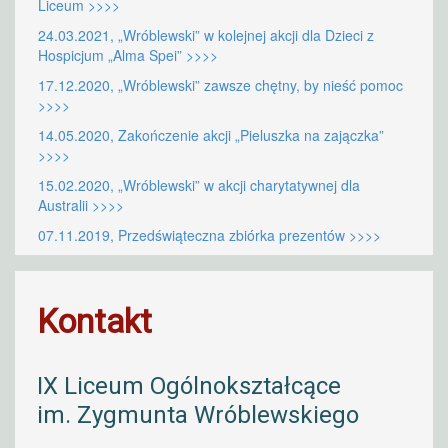
Liceum >>>>
24.03.2021, „Wróblewski” w kolejnej akcji dla Dzieci z
Hospicjum „Alma Spei” >>>>
17.12.2020, „Wróblewski” zawsze chętny, by nieść pomoc
>>>>
14.05.2020, Zakończenie akcji „Pieluszka na zajączka”
>>>>
15.02.2020, „Wróblewski” w akcji charytatywnej dla
Australii >>>>
07.11.2019, Przedświąteczna zbiórka prezentów >>>>
Kontakt
IX Liceum Ogólnokształcące
im. Zygmunta Wróblewskiego