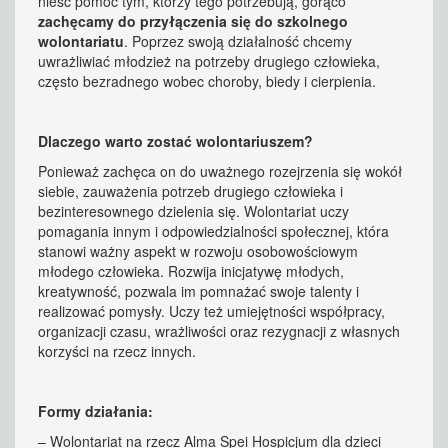
nieść pomoc tym, którzy tego potrzebują, gorąco
zachęcamy do przyłączenia się do szkolnego
wolontariatu
. Poprzez swoją działalność chcemy
uwrażliwiać młodzież na potrzeby drugiego człowieka,
często bezradnego wobec choroby, biedy i cierpienia.
Dlaczego warto zostać wolontariuszem?
Ponieważ zachęca on do uważnego rozejrzenia się wokół
siebie, zauważenia potrzeb drugiego człowieka i
bezinteresownego dzielenia się. Wolontariat uczy
pomagania innym i odpowiedzialności społecznej, która
stanowi ważny aspekt w rozwoju osobowościowym
młodego człowieka. Rozwija inicjatywę młodych,
kreatywność, pozwala im pomnażać swoje talenty i
realizować pomysły. Uczy też umiejętności współpracy,
organizacji czasu, wrażliwości oraz rezygnacji z własnych
korzyści na rzecz innych.
Formy działania:
– Wolontariat na rzecz Alma Spei Hospicjum dla dzieci