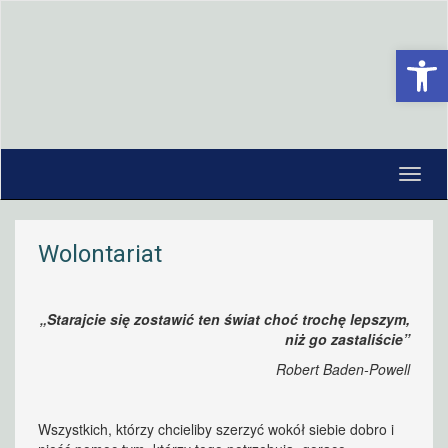
Open 
Wolontariat
„Starajcie się zostawić ten świat choć trochę lepszym,
niż go zastaliście”
Robert Baden-Powell
Wszystkich, którzy chcieliby szerzyć wokół siebie dobro i