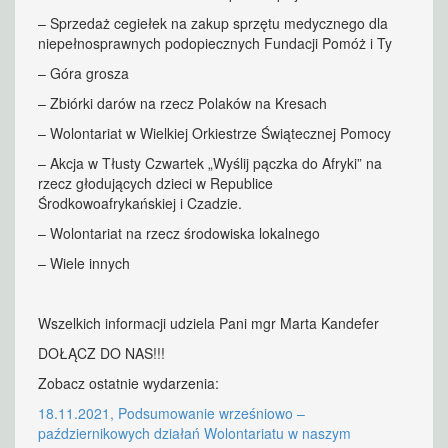
– Sprzedaż cegiełek na zakup sprzętu medycznego dla
niepełnosprawnych podopiecznych Fundacji Pomóż i Ty
– Góra grosza
– Zbiórki darów na rzecz Polaków na Kresach
– Wolontariat w Wielkiej Orkiestrze Świątecznej Pomocy
– Akcja w Tłusty Czwartek „Wyślij pączka do Afryki” na
rzecz głodujących dzieci w Republice
Środkowoafrykańskiej i Czadzie.
– Wolontariat na rzecz środowiska lokalnego
– Wiele innych
Wszelkich informacji udziela Pani mgr Marta Kandefer
DOŁĄCZ DO NAS!!!
Zobacz ostatnie wydarzenia:
18.11.2021, Podsumowanie wrześniowo –
październikowych działań Wolontariatu w naszym