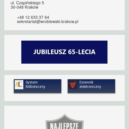
ul. Czapińskiego 5
30-048 Kraków
+48 12 633 37 64
sekretariat@wroblewski.krakow.pl
System
Dziennik
Biblioteczny
elektroniczny