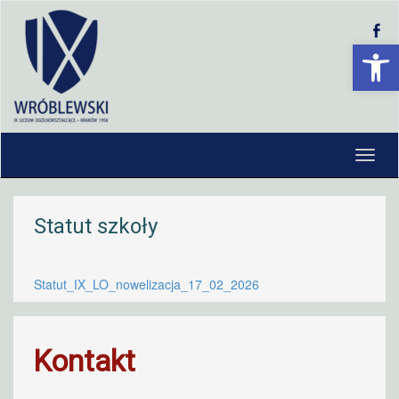
Open 
Statut szkoły
Statut_IX_LO_nowelizacja_17_02_2026
Kontakt