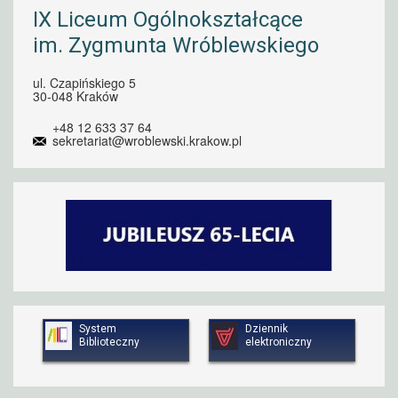
IX Liceum Ogólnokształcące
im. Zygmunta Wróblewskiego
ul. Czapińskiego 5
30-048 Kraków
+48 12 633 37 64
sekretariat@wroblewski.krakow.pl
System
Dziennik
Biblioteczny
elektroniczny