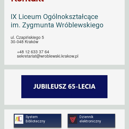
IX Liceum Ogólnokształcące
im. Zygmunta Wróblewskiego
ul. Czapińskiego 5
30-048 Kraków
+48 12 633 37 64
sekretariat@wroblewski.krakow.pl
System
Dziennik
Biblioteczny
elektroniczny