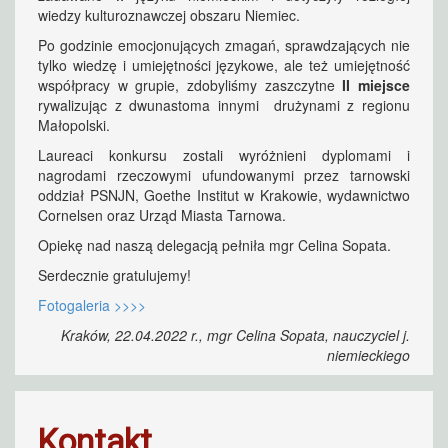
wiedzy kulturoznawczej obszaru Niemiec.
Po godzinie emocjonujących zmagań, sprawdzających nie
tylko wiedzę i umiejętności językowe, ale też umiejętność
współpracy w grupie, zdobyliśmy zaszczytne
II miejsce
rywalizując z dwunastoma innymi drużynami z regionu
Małopolski.
Laureaci konkursu zostali wyróżnieni dyplomami i
nagrodami rzeczowymi ufundowanymi przez tarnowski
oddział PSNJN, Goethe Institut w Krakowie, wydawnictwo
Cornelsen oraz Urząd Miasta Tarnowa.
Opiekę nad naszą delegacją pełniła mgr Celina Sopata.
Serdecznie gratulujemy!
Fotogaleria >>>>
Kraków, 22.04.2022 r., mgr Celina Sopata, nauczyciel j.
niemieckiego
Kontakt