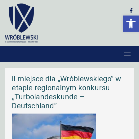
Open 
II miejsce dla „Wróblewskiego” w
etapie regionalnym konkursu
„Turbolandeskunde –
Deutschland”