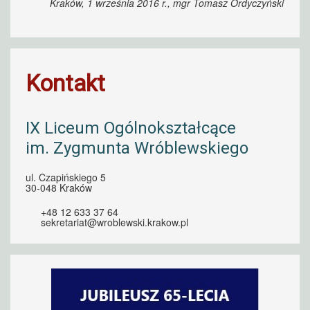
Kraków, 1 września 2016 r., mgr Tomasz Ordyczyński
Kontakt
IX Liceum Ogólnokształcące
im. Zygmunta Wróblewskiego
ul. Czapińskiego 5
30-048 Kraków
+48 12 633 37 64
sekretariat@wroblewski.krakow.pl