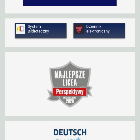
System
Dziennik
Biblioteczny
elektroniczny