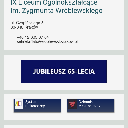
IX Liceum Ogólnokształcące
im. Zygmunta Wróblewskiego
ul. Czapińskiego 5
30-048 Kraków
+48 12 633 37 64
sekretariat@wroblewski.krakow.pl
System
Dziennik
Biblioteczny
elektroniczny