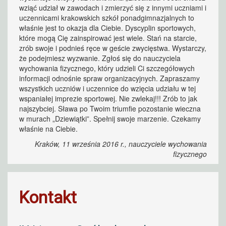
wziąć udział w zawodach i zmierzyć się z innymi uczniami i
uczennicami krakowskich szkół ponadgimnazjalnych to
właśnie jest to okazja dla Ciebie. Dyscyplin sportowych,
które mogą Cię zainspirować jest wiele. Stań na starcie,
zrób swoje i podnieś ręce w geście zwycięstwa. Wystarczy,
że podejmiesz wyzwanie. Zgłoś się do nauczyciela
wychowania fizycznego, który udzieli Ci szczegółowych
informacji odnośnie spraw organizacyjnych. Zapraszamy
wszystkich uczniów i uczennice do wzięcia udziału w tej
wspaniałej imprezie sportowej. Nie zwlekaj!!! Zrób to jak
najszybciej. Sława po Twoim triumfie pozostanie wieczna
w murach „Dziewiątki”. Spełnij swoje marzenie. Czekamy
właśnie na Ciebie.
Kraków, 11 września 2016 r., nauczyciele wychowania
fizycznego
Kontakt